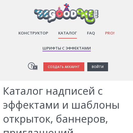
КОНСТРУКТОР
КАТАЛОГ
FAQ
PRO!
ШРИФТЫ С ЭФФЕКТАМИ
СОЗДАТЬ АККАУНТ
ВОЙТИ
Каталог надписей с
эффектами и шаблоны
открыток, баннеров,
приглашений